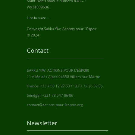
Saint-Denis sous le numéro R.N.A. :
W931009536
Lire la suite ...
Copyright Sakku Yiw, Actions pour l'Espoir
© 2024
Contact
SAKKU YIW, ACTIONS POUR L'ESPOIR
11 Allée des Alpes 94350 Villiers-sur-Marne
France: +33 7 58 12 27 53 / +33 7 72 26 39 05
Sénégal: +221 78 547 86 86
contact@actions-pour-lespoir.org
Newsletter