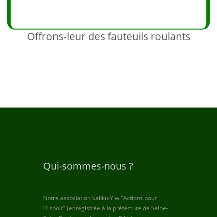
Offrons-leur des fauteuils roulants
Qui-sommes-nous ?
Notre association Sakku-Yiw "Actions pour
l'Espoir" (enregistrée à la préfecture de Seine-